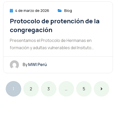
4 de marzo de 2026
Blog
Protocolo de protención de la
congregación
Presentamos el Protocolo de Hermanas en
formación y adultas vulnerables del Insituto…
By
MWI Perú
1
2
3
…
5