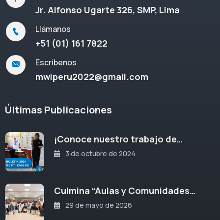
Jr. Alfonso Ugarte 326, SMP, Lima
Llámanos
+51 (01) 161 7822
Escríbenos
mwiperu2022@gmail.com
Últimas Publicaciones
¡Conoce nuestro trabajo de…
3 de octubre de 2024
Culmina “Aulas y Comunidades…
29 de mayo de 2026