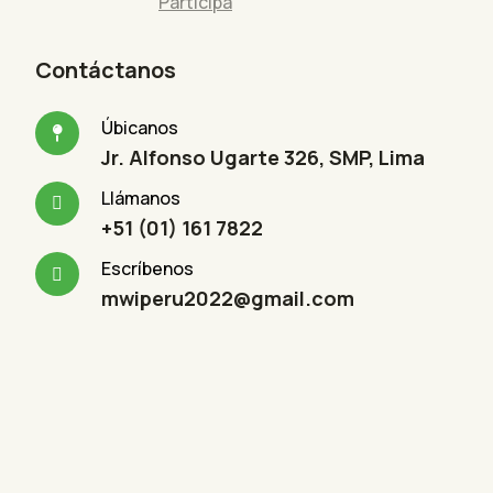
Participa
Contáctanos
Úbicanos
Jr. Alfonso Ugarte 326, SMP, Lima
Llámanos
+51 (01) 161 7822
Escríbenos
mwiperu2022@gmail.com