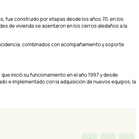
s, fue construido por etapas desde los años 70, en los
dades de vivienda se asentaron en los cerros aledaños a la
 incidencia, combinados con acompañamiento y soporte
, que inició su funcionamiento en el año 1997 y desde
ado e implementado con la adquisición de nuevos equipos, la