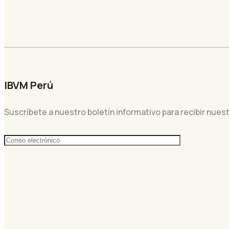
IBVM Perú
Suscríbete a nuestro boletín informativo para recibir nuest