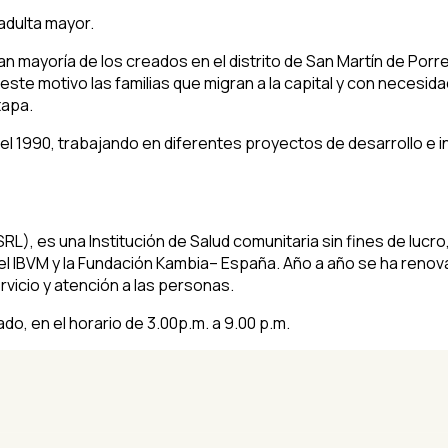
 mayoría de los creados en el distrito de San Martín de Porre
r este motivo las familias que migran a la capital y con necesi
tapa.
l 1990, trabajando en diferentes proyectos de desarrollo e
L), es una Institución de Salud comunitaria sin fines de lucro
l IBVM y la Fundación Kambia– España. Año a año se ha renov
rvicio y atención a las personas.
ado, en el horario de 3.00p.m. a 9.00 p.m.